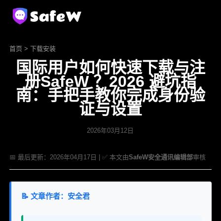
首页
>
下载安装
国际用户如何快速下载与注
册SafeW ？2026 避坑指
南：手把手教你完成身份验
证与设置
2026年03月12日
📅 最后更新：2026年04月17日 | ✅ 本文由
SafeW安全通讯编辑部
审核
📝 文章作者：安全君