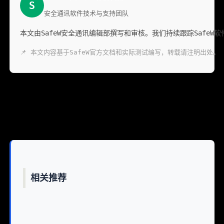
S
安全通讯软件技术与支持团队
本文由SafeW安全通讯编辑部撰写和审核。我们持续跟踪Saf
📌 本文内容基于SafeW官方文档和实际测试编写，转载请注明出处。
相关推荐