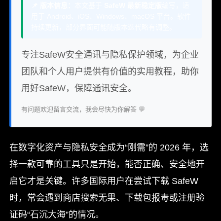
📌 版本信息：
本文基于
SafeW 最新稳定版
编写，适
用于 Android、iOS、Windows、macOS 平台。软件
持续更新，部分界面可能随版本迭代略有调整。
专注SafeW安全通讯与隐私保护领域，为企业
团队和个人用户提供有价值的实用教程，助你
用好SafeW，保障通讯安全。
有问题欢迎留言交流，我会尽快为你解答 💬
在数字化资产与隐私安全成为“刚需”的 2026 年，选
择一款可靠的工具只是开始，能否正确、安全地开
启它才是关键。许多国际用户在尝试下载 SafeW
时，常会遇到商店搜索无果、下载包报毒或注册验
证码“石沉大海”的情况。