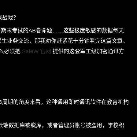
谍战戏？
、期末考试的AB卷命题……这些极度敏感的数据每天
师生业务交流，那我劝你赶紧花十分钟看完这篇文章。
么必须把
SafeW 官网
提供的这套军工级加密通讯方
命周期的角度来看，这种通用即时通讯软件在教育机构
云端数据库被脱库，或者管理员账号被盗用，学校积