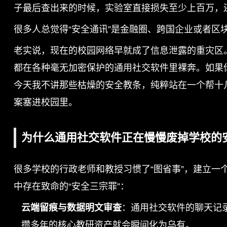
子最后查出来的时候，实验室直接损失至少上百万，
很多人总觉得“安全通讯”是金融圈、跨国企业或者
老实说，现在的校园网络早就成了信息泄露的重灾区。
都在各种毫无加密保护的通用社交软件里裸奔。如果
今天我不讲那些枯燥的安全教条，纯粹站在一个帮十
案塞进校园里。
为什么通用社交软件正在慢慢废掉学校的
很多学校的行政老师和教授习惯了“图省事”，建立
中存在致命的“安全三宗罪”：
云端留痕与数据明文审查
：通用社交软件的聊天记
攒多年的核心教研资产就会瞬间化为乌有。