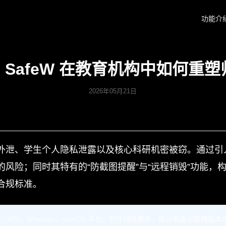
功能介
SafeW 在教育机构中如何重
2026年05月21日
泄、学生个人隐私泄露以及核心科研机密被窃。通过引入 
风险；同时其特有的“防截图提醒”与“远程销毁”功能，
合规标准。
oid、iOS、Windows、macOS 平台。软件持续更新，部分界面可能随版