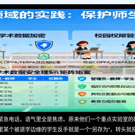
紧急电话，语气里全是焦虑。原来他们一个重点实验室的
里某个被退学边缘的学生反手就是一个“另存为”，转头就