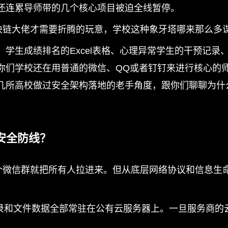
还连累导师带的几个核心项目被迫全线暂停。
区块链大佬才需要折腾的玩意，学校这种象牙塔哪来那么多
学生成绩排名的Excel表格、心理异常学生的干预记录
你们学校还在用普通的微信、QQ或者钉钉来进行核心的
几所高校做过安全架构落地的老手角度，跟你们聊聊为什
安全防线？
一个微信群就把所有人拉进来。但从底层网络协议和信息生
录和文件数据全部常驻在公有云服务器上。一旦服务商的