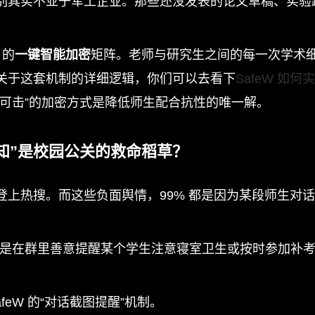
别其实不亚于军工企业。那些还没发表的论文草稿、实验
 的
一键智能加密
矩阵。老师与研究生之间的每一次学术
关于这套机制的详细逻辑，你们可以去看下
SafeW 如
可击”的加密方式是降低师生配合抗性的唯一解。
通知”是校园公关的救命稻草？
登上热搜。而这些负面舆情，99% 都是因为某段师生对
只是在群里善意提醒某个学生注意寝室卫生或按时参加补
eW 的“对话截图提醒”机制。