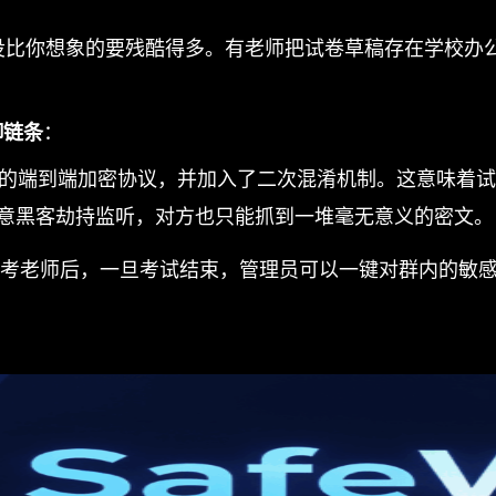
战役比你想象的要残酷得多。有老师把试卷草稿存在学校办
御链条
：
高强度的端到端加密协议，并加入了二次混淆机制。这意味
被恶意黑客劫持监听，对方也只能抓到一堆毫无意义的密文。
考老师后，一旦考试结束，管理员可以一键对群内的敏感