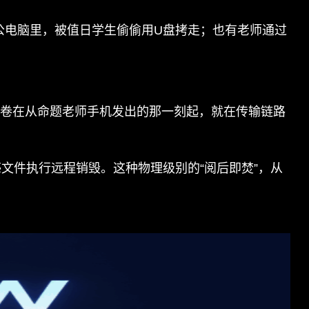
公电脑里，被值日学生偷偷用U盘拷走；也有老师通过
着试卷在从命题老师手机发出的那一刻起，就在传输链路
文件执行远程销毁。这种物理级别的“阅后即焚”，从