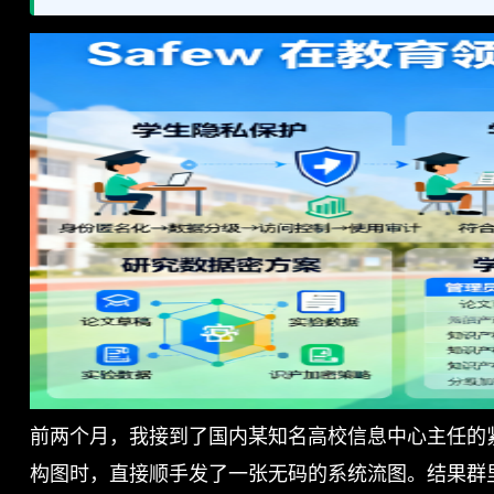
前两个月，我接到了国内某知名高校信息中心主任的
构图时，直接顺手发了一张无码的系统流图。结果群