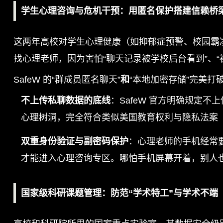
学生心理咨询与危机干预：用匿名保护搭建信赖桥
这两年高校对学生心理健康（如抑郁症预警、校园霸
找心理老师，因为害怕“聊天记录被学校后台看到”、“
SafeW 的“群成员匿名聊天”
和
“本地加密存储”完美打
不上传私聊数据的底线
：SafeW 官方明确规定
心理树洞，完全符合类似美国教育权利与隐私法案（
双重身份验证与副密码保护
：心理老师的手机经常要
才能进入心理咨询专区。哪怕手机屏幕开着，别人
国家级科研课题管理：防范“学术特工”与学术不端