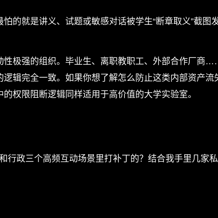
最怕的就是讲义、试题或敏感对话被学生“断章取义”截图
动性极强的组织。毕业生、离职教职工、外部合作厂商…
的逻辑完全一致。如果你想了解怎么防止这类内部资产流
中的权限阻断逻辑同样适用于高价值的大学实验室。
教研和行政三个高频互动场景里打补丁的？结合我手里几家