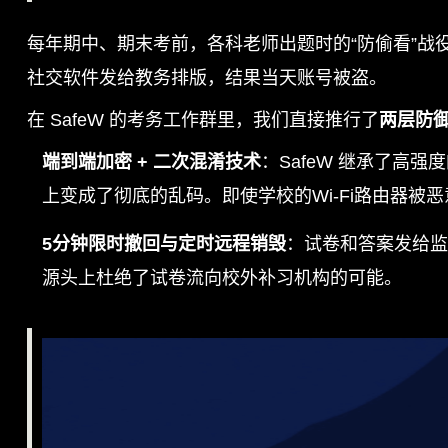
每年期中、期末考前，各科老师出题时的“防偷看”
社交软件发给教务排版，结果当天账号被盗。
在 SafeW 的考务工作群里，我们直接推行了
两层防
端到端加密 + 二次混淆技术
：SafeW 继承了
上变成了彻底的乱码。即使学校的Wi-Fi路由器
5分钟限时撤回与定时远程销毁
：试卷和答案发给监
源头上杜绝了试卷流向校外补习机构的可能。