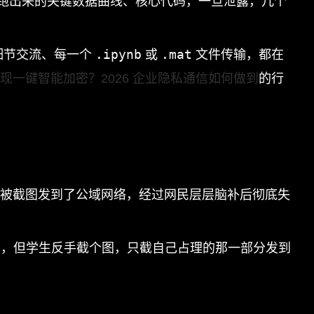
跑出来的关键数据曲线、核心代码，一旦泄露，几个
.ipynb
.mat
细节交流、每一个
或
文件传输，都在
何实现一键智能加密？2026 企业隐私通信如何做到
的行
话被截图发到了公域网络，经过网民层层脑补后彻底失
考，但学生反手截个图，只截自己占理的那一部分发到