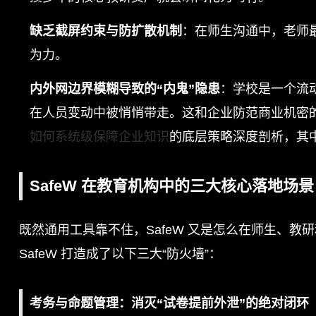
缺乏截屏约束与防扩散机制
：在师生沟通中，老师
为力。
内外网边界模糊导致的“内鬼”隐患
：学校是一个流
在人员变动中被悄悄带走。这和企业防范商业机密
如何系统级保障企业知识
的底层策略深度剖析，其
SafeW 在教育机构中的三大核心落地场景
既然通用工具靠不住，SafeW 又是怎么在师生、
SafeW 打造成了以下三大“防火墙”：
考务与命题管理：消灭“试卷提前外泄”的绝对闭环