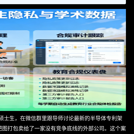
硕士生，在微信群里跟导师讨论最新的半导体专利架
把图打包卖给了一家没有竞争底线的外部公司。这个案