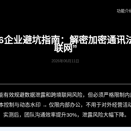
功能介
026企业避坑指南：解密加密通
联网”
2026年06月11日
能有效规避数据泄露和跨境联网风险，但必须严格限制内
版本控制与动态水印 → 仅限内部办公，不用于对外经营活
。实测后，团队沟通效率提升30%，泄露风险大幅下降。