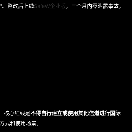
”。整改后上线
SafeW企业版
，三个月内零泄露事故，
。核心红线是
不得自行建立或使用其他信道进行国际
署方式和使用场景。