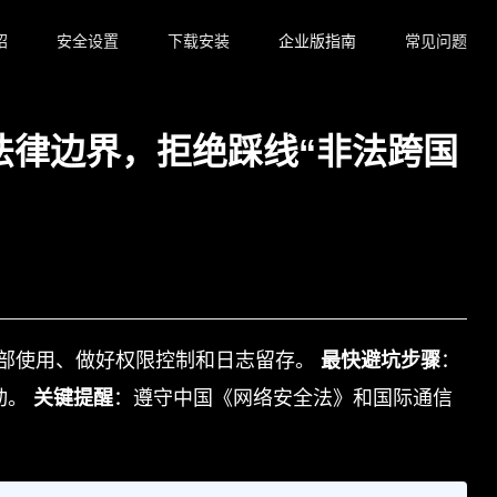
绍
安全设置
下载安装
企业版指南
常见问题
讯法律边界，拒绝踩线“非法跨国
部使用、做好权限控制和日志留存。
最快避坑步骤
：
动。
关键提醒
：遵守中国《网络安全法》和国际通信