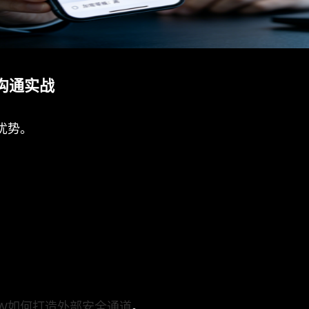
沟通实战
优势。
eW如何打造外部安全通道
。