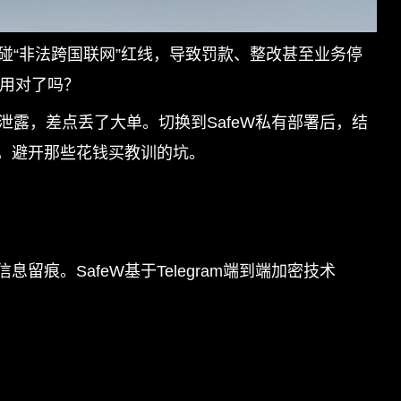
碰“非法跨国联网”红线，导致罚款、整改甚至业务停
但用对了吗？
露，差点丢了大单。切换到SafeW私有部署后，结
，避开那些花钱买教训的坑。
。SafeW基于Telegram端到端加密技术