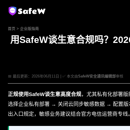
首页
>
企业版指南
用SafeW谈生意合规吗？2
📅 最后更新：2026年06月11日 | ✅ 本文由
SafeW安全通讯编辑部
审核
正规使用SafeW谈生意高度合规
，尤其私有化部署版
选择企业私有部署 → 关闭云同步敏感数据 → 配置
出入口规定，敏感业务建议结合官方电信运营商专线