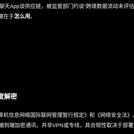
聊天App谈供应链，被监管部门约谈“跨境数据流动未评估
键在于
怎么用
。
度解密
算机信息网络国际联网管理暂行规定》和《网络安全法》
质是端到端加密通讯，并非VPN或专线，其合规性取决于部