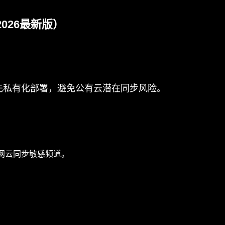
026最新版）
多端。优先私有化部署，避免公有云潜在同步风险。
网云同步敏感频道。
。