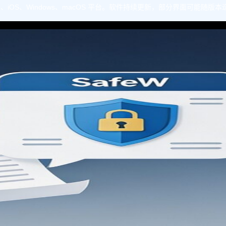
oid、iOS、Windows、macOS 平台。软件持续更新，部分界面可能随版