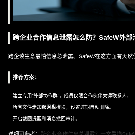
跨企业合作信息泄露怎么防？SafeW外部
跨企谈生意最怕信息总泄露。SafeW在这方面有天然
推荐方案
：
建立专用“外部协作群”，成员仅限合作伙伴关键联系人。
所有文件走
加密网盘
模块，设置过期自动删除。
开启截图提醒和消息撤回审计。
详细可参考：
跨企业合作信息总泄露？一文看懂Saf