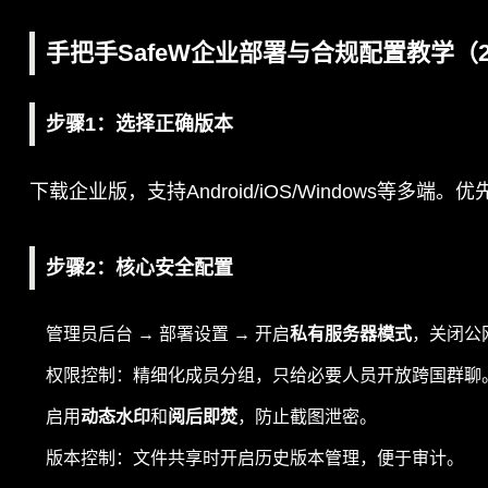
手把手SafeW企业部署与合规配置教学（2
步骤1：选择正确版本
下载企业版，支持Android/iOS/Windows等
步骤2：核心安全配置
管理员后台 → 部署设置 → 开启
私有服务器模式
，关闭公
权限控制：精细化成员分组，只给必要人员开放跨国群聊
启用
动态水印
和
阅后即焚
，防止截图泄密。
版本控制：文件共享时开启历史版本管理，便于审计。