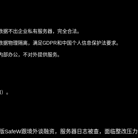
数据不出企业私有服务器，完全合法。
数据物理隔离，满足GDPR和中国个人信息保护法要求。
内部办公，不对外提供服务。
口）。
云版SafeW跟境外谈融资，服务器日志被查，面临整改压