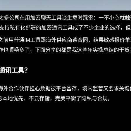
太多公司在用加密聊天工具谈生意时踩雷：一不小心就触
这类支持私有化部署的加密通讯工具成了不少企业的选择，
前用普通IM工具跟海外供应商谈合同，结果敏感报价单泄
作也顺畅多了。下面分享的都是我这些年实操总结的干货
密通讯工具？
合作伙伴担心数据被平台留存，境内监管又要求关键信息留痕
消息本地优先、不云存储，完美平衡了隐私与合规。