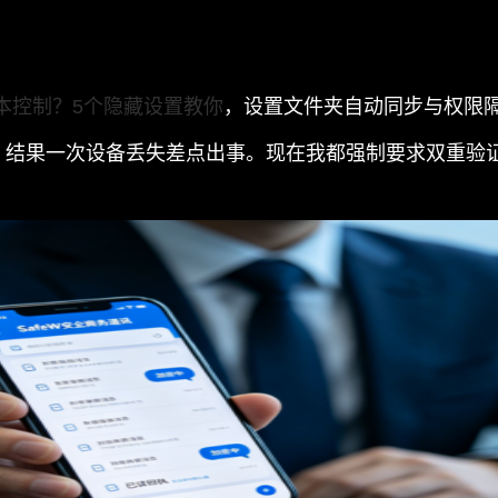
版本控制？5个隐藏设置教你
，设置文件夹自动同步与权限
，结果一次设备丢失差点出事。现在我都强制要求双重验