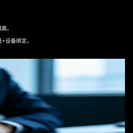
隔离。
证+设备绑定。