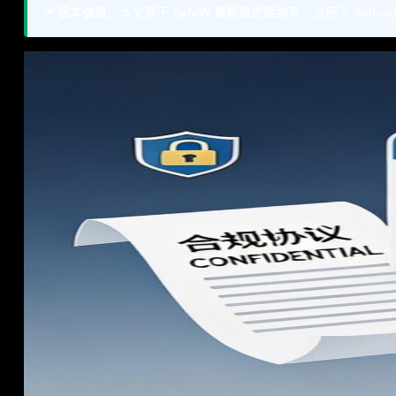
📌 版本信息：
本文基于
SafeW 最新稳定版
编写，适用于 Andr