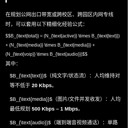
在规划公网出口带宽或跨校区、跨园区内网专线
时，可以套用以下精细化经验公式：
$$B_{\text{total}} = (N_{\text{active}} \times B_{\text{text}})
+ (N_{\text{media}} \times B_{\text{media}}) +
(N_{\text{voip}} \times B_{\text{audio}})$$
其中：
$B_{\text{text}}$
（纯文字/状态流）：人均维持对
等不低于
20 Kbps
。
$B_{\text{media}}$
（图片/文件并发收发）：人均
最低规划
500 Kbps – 1 Mbps
。
$B_{\text{audio}}$
（端到端音视频通话）：单路