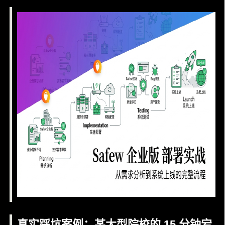
真实踩坑案例：某大型院校的 15 分钟宕