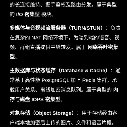
的长连接维持、握手鉴权及路由分发。属于典型
的
I/O 密集型
模块。
多媒体与音视频流服务器（TURN/STUN）
：负责
在复杂的 NAT 网络环境下，为端到端的语音、视
频、群组直播提供中继转发。属于
网络吞吐密集
型
。
主数据库与状态缓存（Database & Cache）
：通
常基于高性能 PostgreSQL 加上 Redis 集群，承
载用户关系、离线加密消息队列。属于典型的
内
存与磁盘 IOPS 密集型
。
对象存储（Object Storage）
：用于存储经由客
户端本地加密后上传的图片、文件和语音片段。