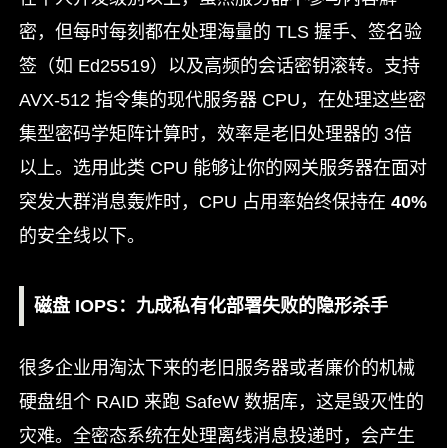
密，但每时每刻都在处理海量的 TLS 握手、签名验
签（如 Ed25519）以及高频的会话密钥滚转。支持
AVX-512 指令集的现代服务器 CPU，在处理这些密
集型密码学矩阵计算时，效率是老旧处理器的 3倍
以上。选用此类 CPU 能够让你的网关服务器在面对
突发大群消息轰炸时，CPU 占用率始终保持在
40%
的安全线以下。
磁盘 IOPS：九成私有化部署失败的隐形杀手
很多企业用淘汰下来的老旧服务器或者廉价的机械
硬盘组个 RAID 来跑 SafeW 数据库，这是毁灭性的
灾难。全密态系统在处理离线消息投递时，会产生