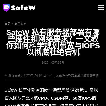
首页
>
安全设置
SafeW 私有服务器部署有哪
些硬件和网络要求？一文教
你如何科学规划带宽与IOPS
以彻底杜绝宕机
2026年05月25日
📅 最后更新：2026年05月25日 | ✅ 本文由
SafeW安全通讯编辑部
审核
SafeW 私有化部署的硬件选型严禁“凭感觉”。常规
百人团队只需
4核CPU、8GB内存、50万IOPS的