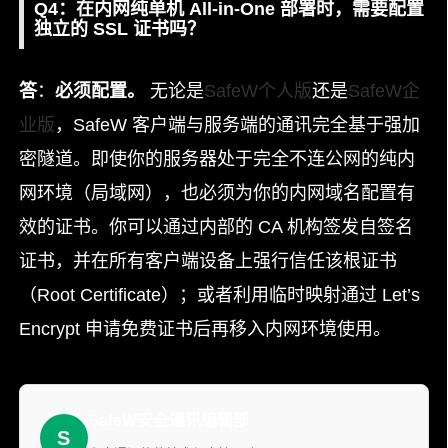
Q4：在内网纯单机 All-in-One 部署时，需要配置
独立的 SSL 证书吗？
答
：
必须配置。
无论是
SafeW个人版
还是
SafeW企
业版
，SafeW 客户端与服务端的通讯完全基于强加
密隧道。即使你的服务器处于完全不连公网的纯内
网环境（局域网），也必须为你的内网域名配置有
效的证书。你可以通过内部的 CA 机构签发自签名
证书，并在所有客户端设备上强行信任该根证书
（Root Certificate）；或者利用临时映射通过 Let’s
Encrypt 申请免费证书后再移入内网环境使用。
SafeW安全通讯编辑部
S