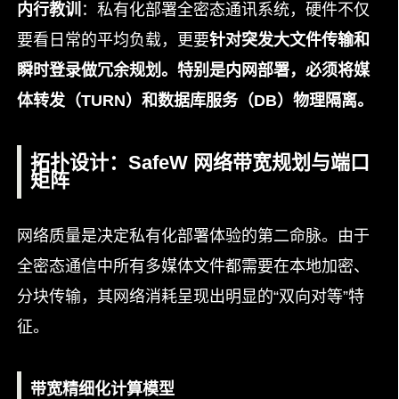
内行教训
：私有化部署全密态通讯系统，硬件不仅
要看日常的平均负载，更要
针对突发大文件传输和
瞬时登录做冗余规划。特别是内网部署，必须将媒
体转发（TURN）和数据库服务（DB）物理隔离。
拓扑设计：SafeW 网络带宽规划与端口
矩阵
网络质量是决定私有化部署体验的第二命脉。由于
全密态通信中所有多媒体文件都需要在本地加密、
分块传输，其网络消耗呈现出明显的“双向对等”特
征。
带宽精细化计算模型