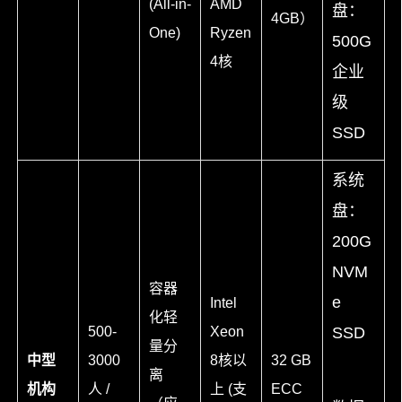
(All-in-
AMD
盘：
4GB）
One)
Ryzen
500G
4核
企业
级
SSD
系统
盘：
200G
NVM
容器
e
Intel
化轻
500-
Xeon
SSD
量分
中型
3000
8核以
32 GB
离
机构
人 /
上 (支
ECC