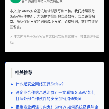
安全通讯软件技术与支持团队
本文由SafeW安全通讯编辑部撰写和审核。我们持续跟踪
SafeW软件更新，为您提供最新的安装教程、安全设置指
南、隐私保护方案和问题解决方案。如有疑问，欢迎在评论
区留言。
📌 本文内容基于SafeW官方文档和实际测试编写，转载请注明出
处。
相关推荐
▸
什么是安全网络工具Safew？
▸
跨企业合作信息总泄露？一文看懂 SafeW 如何
打造外部合作伙伴的安全加密沟通渠道
▸
拒绝商业间谍与内鬼！SafeW 如何系统级保障企