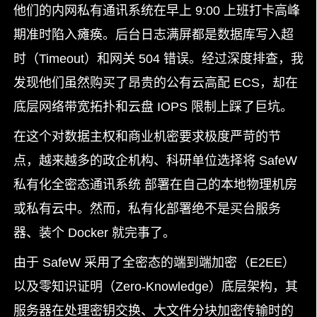
他们的内网私有通讯系统在早上 9:00 上班打卡高峰
期准时陷入瘫痪。后台日志满屏都是数据库写入超
时（Timeout）和网关 504 错误。经过深度排查，我
发现他们虽然购买了昂贵的公有云高配 ECS，却在
底层网络带宽拓扑和云盘 IOPS 限制上踩了巨坑。
在这个对数据主权和商业机密要求极度严苛的节
点，越来越多的政企机构、科研单位选择将 SafeW
私有化全密态通讯系统 部署在自己的本地物理机房
或私有云中。然而，私有化部署绝不是买台服务
器、装个 Docker 就完事了。
由于 SafeW 采用了全密态的端到端加密（E2EE）
以及零知识证明（Zero-Knowledge）底层架构，其
服务器在处理密钥交换、大文件分块加密传输时的