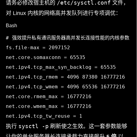
/etc/sysctl.conf
请务必修改宿主机的
文件，
对 Linux 内核的网络高并发队列进行专项调优：
Bash
# 强效提升私有通讯服务器高并发长连接性能的内核参数
fs.file-max = 2097152

net.core.somaxconn = 65535

net.ipv4.tcp_max_syn_backlog = 65535

net.ipv4.tcp_rmem = 4096 87380 16777216

net.ipv4.tcp_wmem = 4096 65536 16777216

net.core.rmem_max = 16777216

net.core.wmem_max = 16777216

sysctl -p
执行
刷新使之生效。这一套参数能够
让你的单台服务器长连接承载力直接飙升
5 倍
以