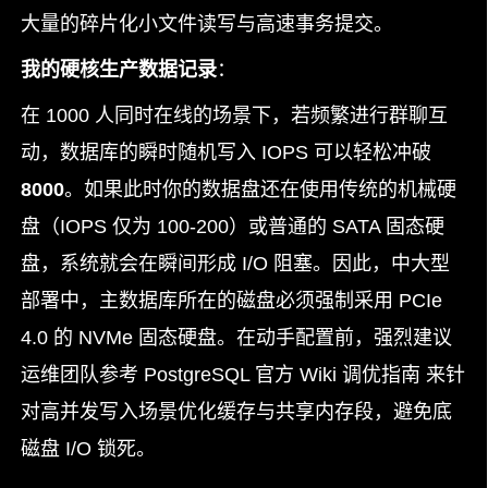
大量的碎片化小文件读写与高速事务提交。
我的硬核生产数据记录
：
在 1000 人同时在线的场景下，若频繁进行群聊互
动，数据库的瞬时随机写入 IOPS 可以轻松冲破
8000
。如果此时你的数据盘还在使用传统的机械硬
盘（IOPS 仅为 100-200）或普通的 SATA 固态硬
盘，系统就会在瞬间形成 I/O 阻塞。因此，中大型
部署中，主数据库所在的磁盘必须强制采用 PCIe
4.0 的 NVMe 固态硬盘。在动手配置前，强烈建议
运维团队参考 PostgreSQL 官方 Wiki 调优指南 来针
对高并发写入场景优化缓存与共享内存段，避免底
磁盘 I/O 锁死。