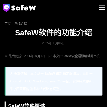
首页
>
功能介绍
SafeW软件的功能介绍
2025年06月06日
📅 最后更新：2026年04月17日 | ✅ 本文由
SafeW安全通讯编辑部
审核
📌 版本信息：
本文基于
SafeW 最新稳定版
编写，适用于
Android、iOS、Windows、macOS 平台。软件持续更新，
部分界面可能随版本迭代略有调整。
SafeW软件概述