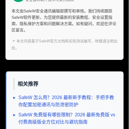
本文由SafeW安全通讯编辑部撰写和审核。我们持续跟踪
SafeW软件更新，为您提供最新的安装教程、安全设置指
南、隐私保护方案和问题解决方案。如有疑问，欢迎在评论
区留言。
📌 本文内容基于SafeW官方文档和实际测试编写，转载请注明出
处。
相关推荐
▸
SafeW 怎么用？2026 最新新手教程：手把手教
你配置加密通讯与防泄密防护
▸
SafeW 免费版有哪些限制？2026 最新免费版 vs
付费高级版全方位对比与避坑指南