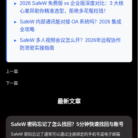
▸
2026 SafeW 免费版 vs 企业版深度对比：3 大核
心差异助你精准选型，拒绝多花冤枉钱！
▸
SafeW 内部通讯能对接 OA 系统吗？2026 集成
全攻略
▸
SafeW 多人视频会议怎么开？2026年远程协作
防泄密实操指南
上一篇:
SafeW手机版官网
下一篇:
安全可靠的SafeW iOS下载教程
最新文章
SafeW 密码忘记了怎么找回？5分钟快速找回与账号
重置指南
SafeW 密码忘记了通常可以通过注册绑定的手机号或电子邮箱