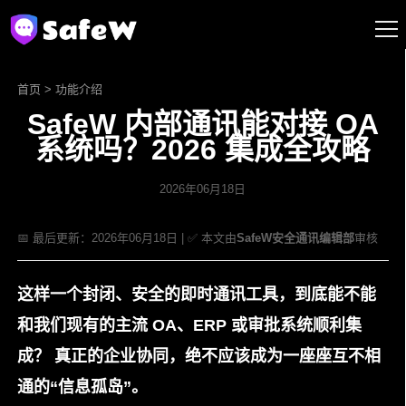
首页
>
功能介绍
SafeW 内部通讯能对接 OA
系统吗？2026 集成全攻略
2026年06月18日
📅 最后更新：2026年06月18日 | ✅ 本文由
SafeW安全通讯编辑部
审核
这样一个封闭、安全的即时通讯工具，到底能不能
和我们现有的主流 OA、ERP 或审批系统顺利集
成？
真正的企业协同，绝不应该成为一座座互不相
通的“信息孤岛”。