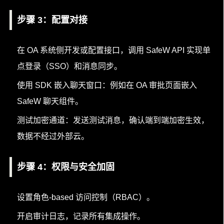
步骤 3：配置对接
在 OA 系统侧开发或配置接口，调用 SafeW API 实现单
点登录（SSO）和消息同步。
使用 SDK 嵌入聊天窗口：例如在 OA 审批页面嵌入
SafeW 聊天组件。
测试加密通道：发送测试消息，确认端到端加密生效，
数据不经过外部云。
步骤 4：权限与安全加固
设置角色-based 访问控制（RBAC）。
开启审计日志，记录所有集成操作。