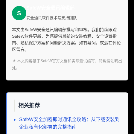
SafeW安全通讯编辑部
S
安全通讯软件技术与支持团队
本文由SafeW安全通讯编辑部撰写和审核。我们持续跟踪
SafeW软件更新，为您提供最新的安装教程、安全设置指
南、隐私保护方案和问题解决方案。如有疑问，欢迎在评论
区留言。
📌 本文内容基于SafeW官方文档和实际测试编写，转载请注明出
处。
相关推荐
▸
SafeW安全加密即时通讯全攻略：从下载安装到
企业私有化部署的完整指南