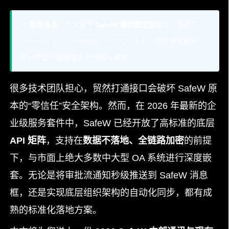
📌 版本信息：
本文基于
SafeW 最新稳定版
编写，适用于
Android、iOS、Windows、macOS 平台。软件持续更新，
部分界面可能随版本迭代略有调整。
很多技术团队担心，贸然打通接口会破坏 SafeW 原
本的“零信任”安全架构。然而，在 2026 年最新的企
业级服务套件中，SafeW 已经开放了高标准的底层
API 矩阵
，支持在
数据不落地、全链路加密
的前提
下，与市面上绝大多数中大型 OA 系统进行深度嵌
套。无论是将审批流通知秒级推送到 SafeW 消息
框，还是实现底层组织架构的自动化同步，都有成
熟的标准化落地方案。