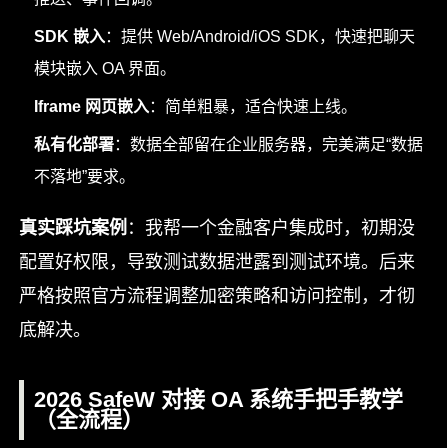
SDK 嵌入
：提供 Web/Android/iOS SDK，快速把聊天
模块嵌入 OA 界面。
Iframe 网页嵌入
：简单粗暴，适合快速上线。
私有化部署
：数据全部留在企业服务器，完美满足“数据
不落地”要求。
真实踩坑案例
：我帮一个金融客户集成时，初期没
配置好权限，导致测试数据泄露到测试环境。后来
严格按照官方流程调整加密策略和访问控制，才彻
底解决。
2026 SafeW 对接 OA 系统手把手教学
（全流程）