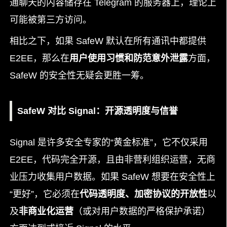
通聊天的内容储存在 Telegram 的服务器上，理论上
可能被第三方访问。
相比之下，如果 SafeW 默认在所有通讯中都提供
E2EE，那么在
用户使用习惯和防范意外泄露
方面，
SafeW 的安全性无疑会更胜一筹。
SafeW 对比 Signal：开源透明度与信誉
Signal 是许多安全专家的“黄金标准”，它不仅采用
E2EE，代码完全开源，且由非营利组织运营，无商
业压力收集用户数据。如果 SafeW 想要在安全性上
“更好”，它必须在
代码透明度、加密协议的开放性
以
及
非商业化运营
（或对用户数据的严格保护承诺）