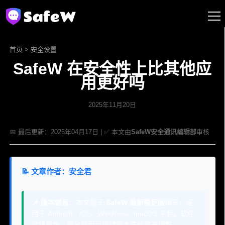
首页
>
安全设置
SafeW 在安全性上比其他应
用更好吗
2025年11月20日
📅 最后更新：2026年04月17日 | ✅ 本文由
SafeW安全通讯编辑部
审核
📝 文章作者：安全君
📌 版本信息：
本文基于
SafeW 最新稳定版
编写，适
用于 Android、iOS、Windows、macOS 平台。软件
持续更新，部分界面可能随版本迭代略有调整。