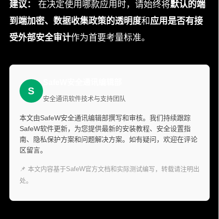
建议：
在决定使用哪款应用时，请始终将
默认的端
到端加密、数据收集政策的透明度
和
应用是否有接
受外部安全审计
作为首要考量标准。
SafeW安全通讯编辑部
S
安全通讯软件技术与支持团队
本文由SafeW安全通讯编辑部撰写和审核。我们持续跟踪
SafeW软件更新，为您提供最新的安装教程、安全设置指
南、隐私保护方案和问题解决方案。如有疑问，欢迎在评论
区留言。
📌 本文内容基于SafeW官方文档和实际测试编写，转载请注明出
处。