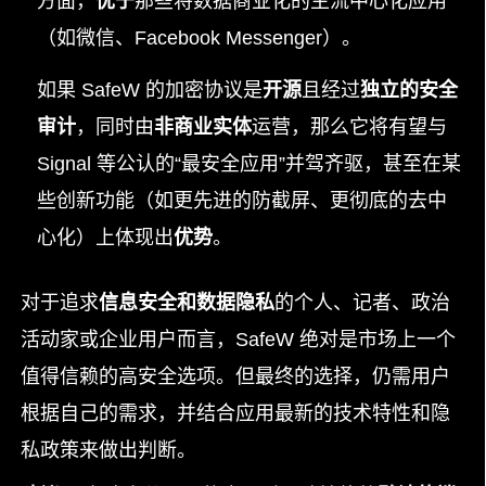
方面，
优于
那些将数据商业化的主流中心化应用
（如微信、Facebook Messenger）。
如果 SafeW 的加密协议是
开源
且经过
独立的安全
审计
，同时由
非商业实体
运营，那么它将有望与
Signal 等公认的“最安全应用”并驾齐驱，甚至在某
些创新功能（如更先进的防截屏、更彻底的去中
心化）上体现出
优势
。
对于追求
信息安全和数据隐私
的个人、记者、政治
活动家或企业用户而言，SafeW 绝对是市场上一个
值得信赖的高安全选项。但最终的选择，仍需用户
根据自己的需求，并结合应用最新的技术特性和隐
私政策来做出判断。