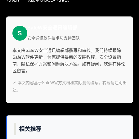
SafeW安全通讯编辑部
S
安全通讯软件技术与支持团队
本文由SafeW安全通讯编辑部撰写和审核。我们持续跟踪
SafeW软件更新，为您提供最新的安装教程、安全设置指
南、隐私保护方案和问题解决方案。如有疑问，欢迎在评论
区留言。
📌 本文内容基于SafeW官方文档和实际测试编写，转载请注明出
处。
相关推荐