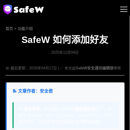
首页
>
功能介绍
SafeW 如何添加好友
2025年11月04日
📅 最后更新：2026年04月17日 | ✅ 本文由
SafeW安全通讯编辑部
审核
📝 文章作者：安全君
📌 版本信息：
本文基于
SafeW 最新稳定版
编写，适
用于 Android、iOS、Windows、macOS 平台。软件
持续更新，部分界面可能随版本迭代略有调整。