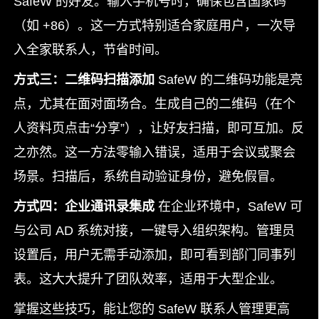
SafeW 的好友。输入手机号时，确保包含国家码
（如 +86）。这一方式特别适合家庭用户，一次导
入全家联系人，节省时间。
方式三：二维码扫描添加
SafeW 的二维码功能是亮
点，尤其在面对面场合。生成自己的二维码（在个
人资料页点击“分享”），让好友扫描，即可互加。反
之亦然。这一方法零输入错误，适用于会议或聚会
场景。扫描后，系统自动验证身份，避免假冒。
方式四：企业通讯录集成
在企业环境中，SafeW 可
与公司 AD 系统对接，一键导入组织架构。管理员
设置后，用户无需手动添加，即可看到部门同事列
表。这大大提升了团队效率，适用于大型企业。
掌握这些技巧，能让您的 SafeW 联系人管理更高