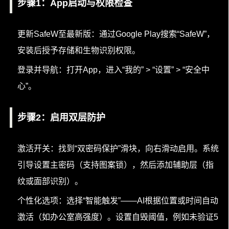
步骤1：App启动与权限检查
更新SafeW至最新版：通过Google Play搜索“SafeW”，
安装后授予存储和生物识别权限。
登录并导航：打开App，进入“我的” > “设置” > “安全中
心”。
步骤2：启用双层防护
激活开关：找到“双密码保护”滑块，向右滑动启用。系统
引导设置主密码（支持图案锁），然后添加辅助层（指
纹或面部识别）。
个性化选项：选择“智能触发”——AI根据位置或时间自动
激活（如办公室高强度）。设置自毁阈值，例如未验证5