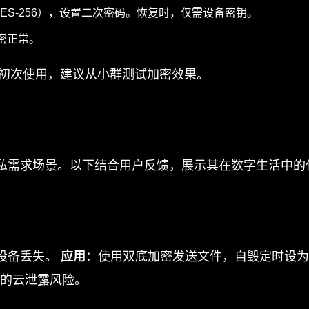
AES-256），设置二次密码。恢复时，仅需设备密钥。
密正常。
p。初次使用，建议从小群测试加密效果。
隐私需求场景。以下结合用户反馈，展示其在数字生活中的
设备丢失。
应用
：使用双底加密发送文件，自毁定时设为1
p的云泄露风险。