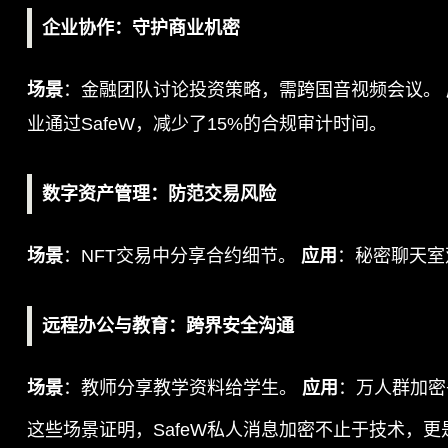
企业协作：守护商业机密
场景
：金融团队讨论投资策略，需跨国音视频会议。
业通过SafeW，减少了15%的合规审计时间。
数字资产管理：防范交易风险
场景
：NFT交易中分享合约细节。
应用
：秘密聊天室
远程办公与教育：跨界安全沟通
场景
：教师分享教学资料给学生。
应用
：万人群加密
这些场景证明，SafeW私人消息加密不止于技术，