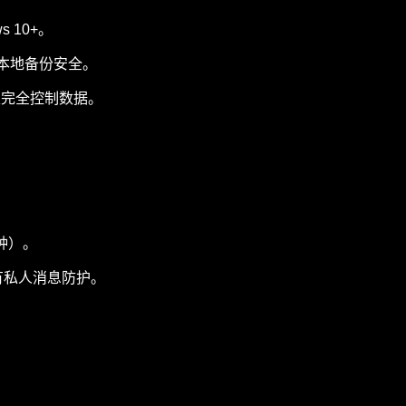
s 10+。
保本地备份安全。
以完全控制数据。
钟）。
有私人消息防护。