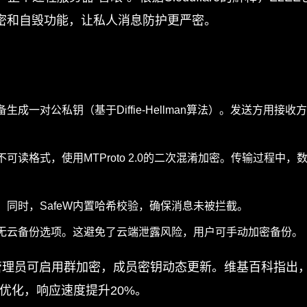
”加密和自毁功能，让私人消息防护更严密。
备生成一对公私钥（基于Diffie-Hellman算法）。发送方
可读格式，使用MTProto 2.0的二次混淆加密。传输过程
同时，SafeW内置哈希校验，确保消息未被拦截。
无云备份选项。这避免了云端泄露风险，用户可手动加密备份。
：管理员可启用群加密，成员密钥动态更新。维基百科指出，
移动端优化，响应速度提升20%。