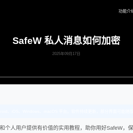
功能介
SafeW 私人消息如何加密
2025年09月17日
droid、iOS、Windows、macOS 平台。软件持续更新，部分界面可能
队和个人用户提供有价值的实用教程，助你用好SafeW，