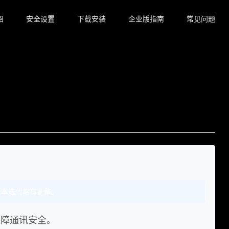
绍
安全设置
下载安装
企业版指南
常见问题
随版本迭代略有调整。
保障通讯安全。