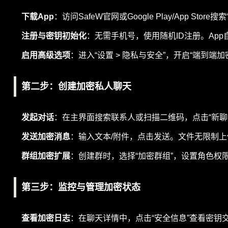
下载App
：访问SafeW官网或Google Play/App Store搜索
注册与密钥初始化
：无需手机号，使用随机ID注册。App
启用高级选项
：进入“设置 > 隐私与安全”，开启“端到
第二步：创建加密私人聊天
发起对话
：在主界面搜索联系人或扫描二维码，点击“新聊
发送加密消息
：输入文本/附件，点击发送。文件无限制上传
群组加密扩展
：创建群时，选择“加密群组”，设置角色
第三步：监控与管理加密状态
查看加密日志
：在聊天详情中，点击“安全信息”查看密钥