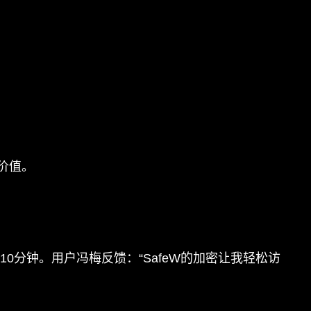
价值。
0分钟。用户冯梅反馈：“SafeW的加密让我轻松访