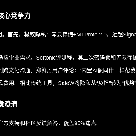
核心竞争力
用。首先，
极致隐私
：零云存储+MTProto 2.0，远超Si
应企业需求。Softonic评测称，其二次密码锁和无限
利跨文化沟通。郑鲜丹用户评论：“内置AI像同伴一样帮我
用。相比传统工具，SafeW将隐私从“负担”转为“优势”
虑澄清
于官方支持和社区反馈解答，覆盖95%痛点。