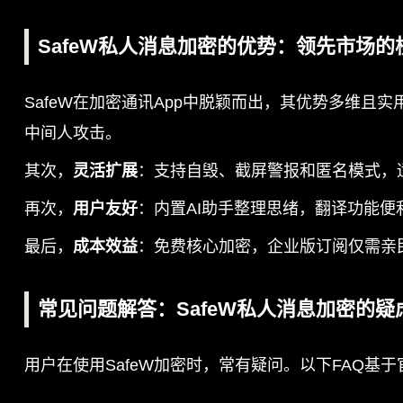
SafeW私人消息加密的优势：领先市场的
SafeW在加密通讯App中脱颖而出，其优势多维且实
中间人攻击。
其次，
灵活扩展
：支持自毁、截屏警报和匿名模式，适
再次，
用户友好
：内置AI助手整理思绪，翻译功能便
最后，
成本效益
：免费核心加密，企业版订阅仅需亲民费
常见问题解答：SafeW私人消息加密的疑
用户在使用SafeW加密时，常有疑问。以下FAQ基