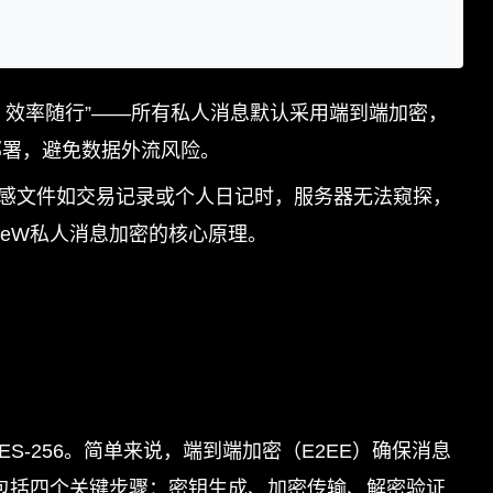
一，效率随行”——所有私人消息默认采用端到端加密，
管部署，避免数据外流风险。
输敏感文件如交易记录或个人日记时，服务器无法窥探，
feW私人消息加密的核心原理。
ES-256。简单来说，端到端加密（E2EE）确保消息
2EE包括四个关键步骤：密钥生成、加密传输、解密验证