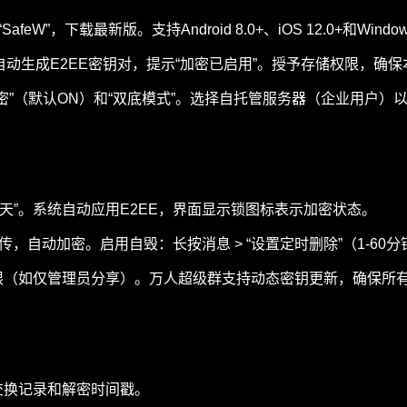
“SafeW”，下载最新版。支持Android 8.0+、iOS 12.0+和Window
自动生成E2EE密钥对，提示“加密已启用”。授予存储权限，确
端加密”（默认ON）和“双底模式”。选择自托管服务器（企业用户）
天”。系统自动应用E2EE，界面显示锁图标表示加密状态。
，自动加密。启用自毁：长按消息 > “设置定时删除”（1-60分
权限（如仅管理员分享）。万人超级群支持动态密钥更新，确保所
交换记录和解密时间戳。