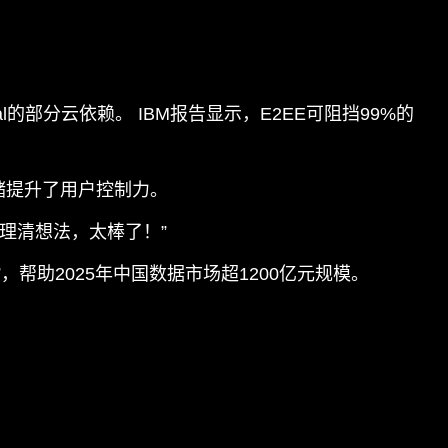
gnal的部分云依赖。 IBM报告显示，E2EE可阻挡99%的
存储提升了用户控制力。
理清想法，太棒了！”
，帮助2025年中国数据市场超1200亿元规模。