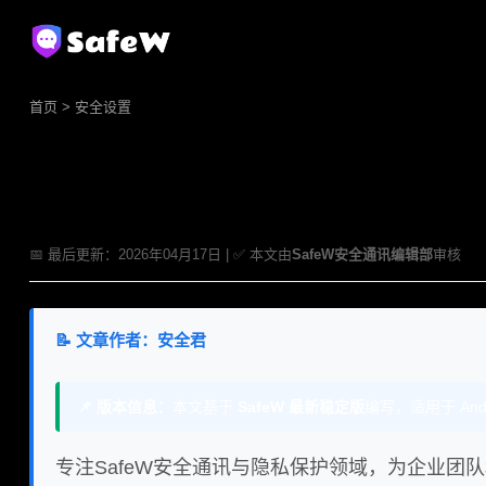
首页
>
安全设置
📅 最后更新：2026年04月17日 | ✅ 本文由
SafeW安全通讯编辑部
审核
📝 文章作者：安全君
📌 版本信息：
本文基于
SafeW 最新稳定版
编写，适用于 An
专注SafeW安全通讯与隐私保护领域，为企业团