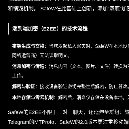
和销毁机制。 SafeW在此基础上创新，添加“双底
端到端加密（E2EE）的技术流程
密钥生成与交换
：当您发起私人聊天时，SafeW在本地设
网络运营商）无法读取明文。
消息加密与传输
：消息内容（文本、图片、文件）转换为不
上传。
解密与验证
：接收设备验证密钥完整性后解密，防止篡改。
本地存储与零云机制
：解密后，消息仅存储在设备本地，
SafeW的E2EE不限于一对一聊天，还延伸至群组
Telegram的MTProto，SafeW的2.0版本更注重