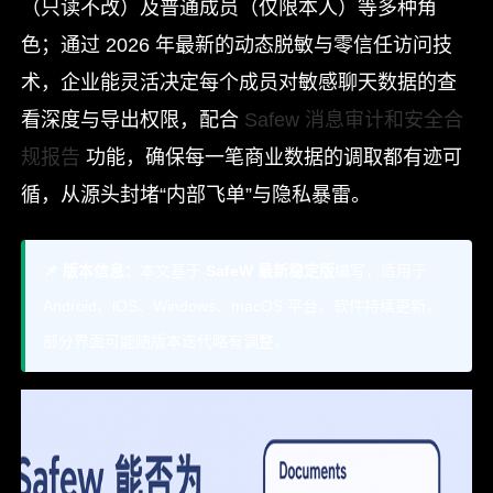
（只读不改）及普通成员（仅限本人）等多种角
色；通过 2026 年最新的动态脱敏与零信任访问技
术，企业能灵活决定每个成员对敏感聊天数据的查
看深度与导出权限，配合
Safew 消息审计和安全合
规报告
功能，确保每一笔商业数据的调取都有迹可
循，从源头封堵“内部飞单”与隐私暴雷。
📌 版本信息：
本文基于
SafeW 最新稳定版
编写，适用于
Android、iOS、Windows、macOS 平台。软件持续更新，
部分界面可能随版本迭代略有调整。