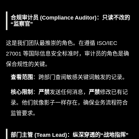
合规审计员 (Compliance Auditor)：只读不改的
“监察官”
这是我们团队最推崇的角色。在遵循 ISO/IEC
27001 等国际信息安全标准时，审计员的角色是确
保合规性的关键。
查看范围
：跨部门查阅敏感关键词触发的记录。
核心限制
：
严禁
发送任何消息，
严禁
修改已有记
录。他们就像影子一样存在，确保业务流程符合
监管要求。
部门主管 (Team Lead)：纵深穿透的“战地指挥”