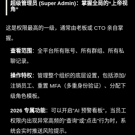
超级管理员 (Super Admin)：掌握全局的“上帝视
角”
这是权限最高的一级，通常由老板或 CTO 亲自掌
握。
查看范围
：全平台所有账号、所有群组、所有私
聊记录。
操作特权
：管理整个组织的底层设置，包括添加/
注销员工、重置 MFA（多重身份验证）、分配下
级角色模板。
2026 专属功能
：可以开启“AI 预警看板”，当员工
权限内出现异常高频的“查询”或“点击”行为时，系
统会实时推送风险提示。