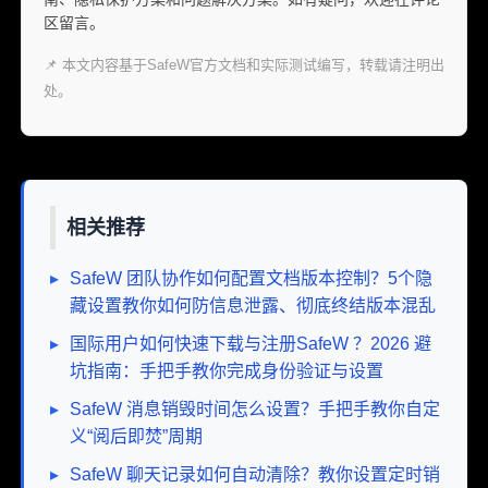
区留言。
📌 本文内容基于SafeW官方文档和实际测试编写，转载请注明出
处。
相关推荐
▸
SafeW 团队协作如何配置文档版本控制？5个隐
藏设置教你如何防信息泄露、彻底终结版本混乱
▸
国际用户如何快速下载与注册SafeW ？2026 避
坑指南：手把手教你完成身份验证与设置
▸
SafeW 消息销毁时间怎么设置？手把手教你自定
义“阅后即焚”周期
▸
SafeW 聊天记录如何自动清除？教你设置定时销