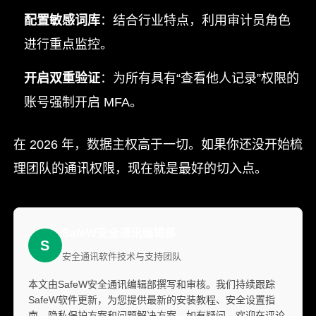
配置敏感词库
：结合行业特点，利用审计员角色
进行重点监控。
开启双重验证
：为所有具有“查看他人记录”权限的
账号强制开启 MFA。
在 2026 年，数据主权高于一切。如果你还没开始梳
理团队的通讯权限，现在就是最好的切入点。
SafeW安全通讯编辑部
S
安全通讯软件技术与支持团队
本文由SafeW安全通讯编辑部撰写和审核。我们持续跟踪
SafeW软件更新，为您提供最新的安装教程、安全设置指
南、隐私保护方案和问题解决方案。如有疑问，欢迎在评论