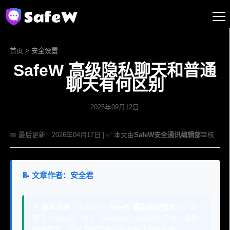
首页
>
安全设置
SafeW 高级隐私聊天和普通
聊天有何区别
2025年09月12日
📅 最后更新：2026年04月17日 | ✅ 本文由
SafeW安全通讯编辑部
审核
📝 文章作者：安全君
📌 版本信息：
本文基于
SafeW 最新稳定版
编写，适
用于 Android、iOS、Windows、macOS 平台。软件
持续更新，部分界面可能随版本迭代略有调整。