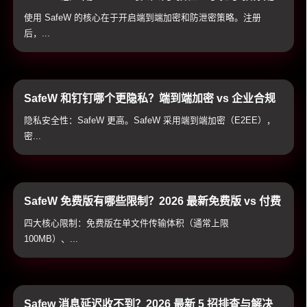
置加密通讯与防泄密防护
使用 SafeW 的核心在于开启端到端加密和防泄密策略。注册
后，...
SafeW 和钉钉哪个更隐私？端到端加密 vs 企业合规
通讯隐私全方位横评
隐私安全性：SafeW 更高。SafeW 采用端到端加密（E2EE），
密...
SafeW 免费版有哪些限制？2026 最新免费版 vs 付费
高级版全方位对比与避坑指南
四大核心限制：免费版在单文件传输体积（通常上限
100MB）、...
Safew 消息延迟收不到？2026 最新 5 招排查与解决