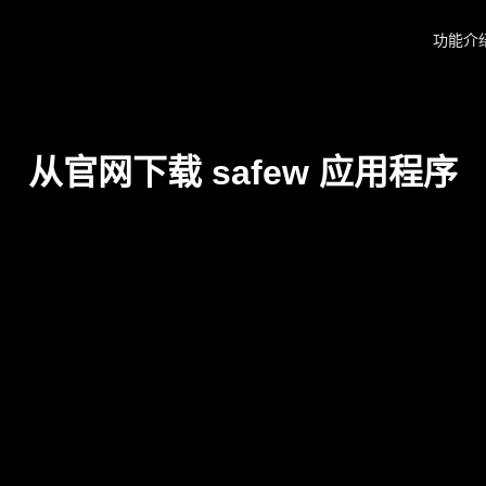
功能介
从官网下载 safew 应用程序