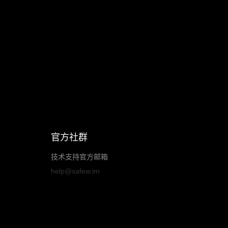
官方社群
技术支持官方邮箱
help@safew.im