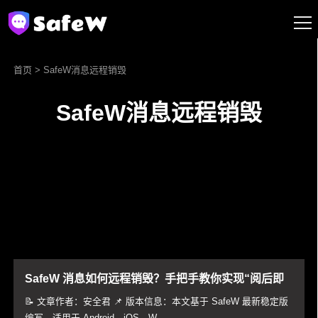
首页
> SafeW消息远程销毁
SafeW消息远程销毁
SafeW 消息如何远程销毁？手把手教你实现“阅后即
焚”与一键清空
📝 文章作者：安全君 📌 版本信息：本文基于 SafeW 最新稳定版
编写，适用于 Android、iOS、W...