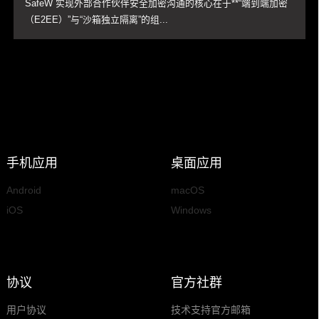
SafeW 实现外部合作伙伴安全加密沟通的核心在于**“端到端加密
（E2EE）”与“沙箱独立隔离”的组...
手机应用
桌面应用
Android
macOS
iOS
Windows
协议
官方社群
用户协议
技术支持官方邮箱