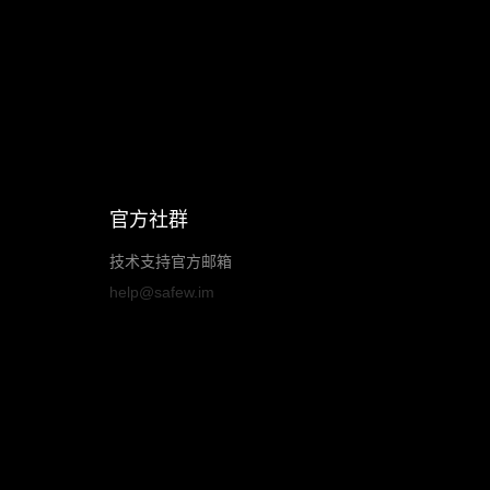
官方社群
技术支持官方邮箱
help@safew.im