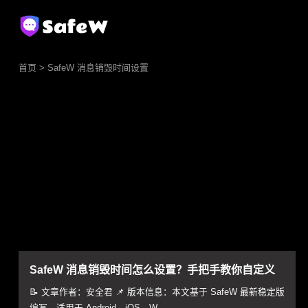
首页
> SafeW 消息销毁时间设置
SafeW 消息销毁时间怎么设置？手把手教你自定义
“阅后即焚”周期
📝 文章作者：安全君 📌 版本信息：本文基于 SafeW 最新稳定版
编写，适用于 Android、iOS、W...